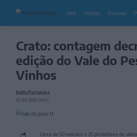
Início
Notícias
Especiais
P
Crato: contagem dec
edição do Vale do Pe
Vinhos
Rádio Portalegre
01-02-2026 06:07
Cerca de 50 veículos e 25 produtores de vinh