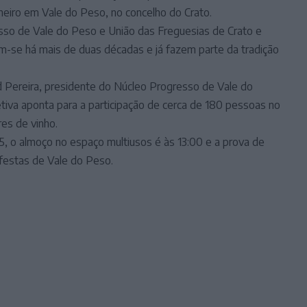
neiro em Vale do Peso, no concelho do Crato.
esso de Vale do Peso e União das Freguesias de Crato e
am-se há mais de duas décadas e já fazem parte da tradição
d Pereira, presidente do Núcleo Progresso de Vale do
tiva aponta para a participação de cerca de 180 pessoas no
es de vinho.
5, o almoço no espaço multiusos é às 13:00 e a prova de
 festas de Vale do Peso.