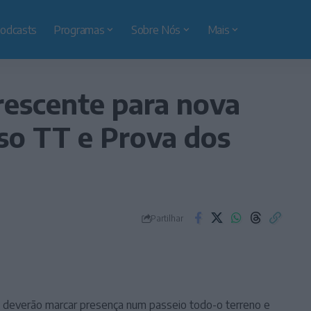
odcasts
Programas
Sobre Nós
Mais
rescente para nova
so TT e Prova dos
Partilhar
o deverão marcar presença num passeio todo-o terreno e