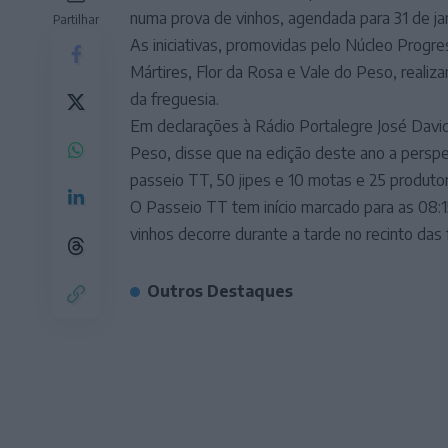
numa prova de vinhos, agendada para 31 de ja
Partilhar
As iniciativas, promovidas pelo Núcleo Progr
Mártires, Flor da Rosa e Vale do Peso, realiz
da freguesia.
Em declarações à Rádio Portalegre José Davi
Peso, disse que na edição deste ano a perspe
passeio TT, 50 jipes e 10 motas e 25 produtor
O Passeio TT tem início marcado para as 08:1
vinhos decorre durante a tarde no recinto das
Outros Destaques