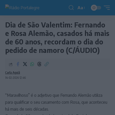
Aa
Redimensionador
de
Dia de São Valentim: Fernando
fonte
e Rosa Alemão, casados há mais
de 60 anos, recordam o dia do
pedido de namoro (C/ÁUDIO)
Carla Aguiã
14-02-2026 12:46
“Maravilhoso” é o adjetivo que Fernando Alemão utiliza
para qualificar o seu casamento com Rosa, que aconteceu
há mais de seis décadas.