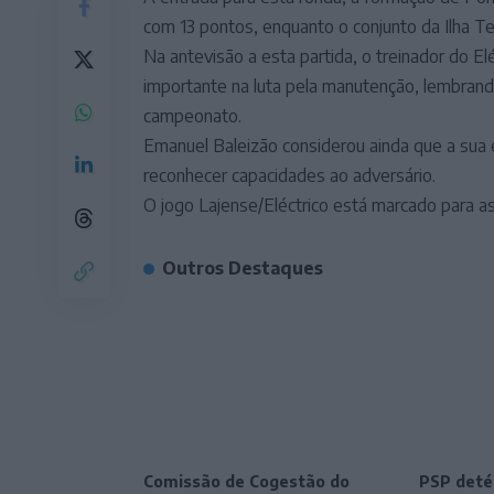
com 13 pontos, enquanto o conjunto da Ilha T
Na antevisão a esta partida, o treinador do El
importante na luta pela manutenção, lembrando
campeonato.
Emanuel Baleizão considerou ainda que a sua e
reconhecer capacidades ao adversário.
O jogo Lajense/Eléctrico está marcado para a
Outros Destaques
Comissão de Cogestão do
PSP deté