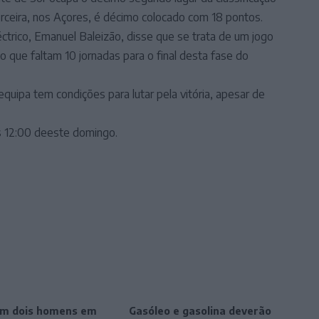
erceira, nos Açores, é décimo colocado com 18 pontos.
éctrico, Emanuel Baleizão, disse que se trata de um jogo
 que faltam 10 jornadas para o final desta fase do
quipa tem condições para lutar pela vitória, apesar de
s 12:00 deeste domingo.
m dois homens em
Gasóleo e gasolina deverão