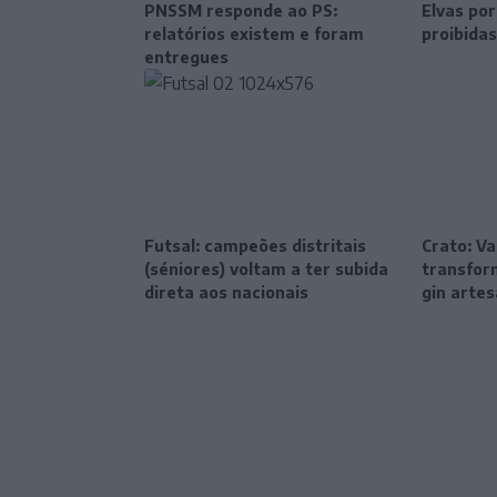
PNSSM responde ao PS:
Elvas po
relatórios existem e foram
proibidas
entregues
Futsal: campeões distritais
Crato: Va
(séniores) voltam a ter subida
transfor
direta aos nacionais
gin artes