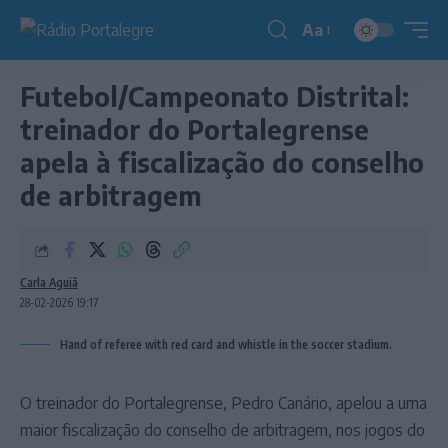
Aa
Redimensionador
de
Futebol/Campeonato Distrital:
fonte
treinador do Portalegrense
apela à fiscalização do conselho
de arbitragem
Carla Aguiã
28-02-2026 19:17
Hand of referee with red card and whistle in the soccer stadium.
O treinador do Portalegrense, Pedro Canário, apelou a uma
maior fiscalização do conselho de arbitragem, nos jogos do