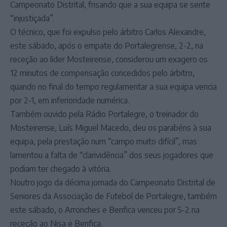
Campeonato Distrital, frisando que a sua equipa se sente
“injustiçada”.
O técnico, que foi expulso pelo árbitro Carlos Alexandre,
este sábado, após o empate do Portalegrense, 2-2, na
receção ao líder Mosteirense, considerou um exagero os
12 minutos de compensação concedidos pelo árbitro,
quando no final do tempo regulamentar a sua equipa vencia
por 2-1, em inferioridade numérica.
Também ouvido pela Rádio Portalegre, o treinador do
Mosteirense, Luís Miguel Macedo, deu os parabéns à sua
equipa, pela prestação num “campo muito difícil”, mas
lamentou a falta de “clarividência” dos seus jogadores que
podiam ter chegado à vitória.
Noutro jogo da décima jornada do Campeonato Distrital de
Seniores da Associação de Futebol de Portalegre, também
este sábado, o Arronches e Benfica venceu por 5-2 na
receção ao Nisa e Benfica.