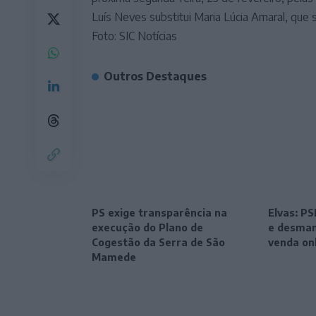
Luís Neves substitui Maria Lúcia Amaral, que 
Foto: SIC Notícias
Outros Destaques
PS exige transparência na
Elvas: P
execução do Plano de
e desman
Cogestão da Serra de São
venda on
Mamede