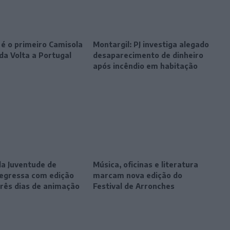
 é o primeiro Camisola
Montargil: PJ investiga alegado
da Volta a Portugal
desaparecimento de dinheiro
após incêndio em habitação
da Juventude de
Música, oficinas e literatura
egressa com edição
marcam nova edição do
três dias de animação
Festival de Arronches