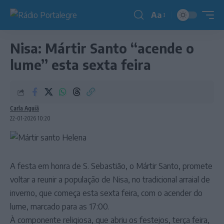
Aa
Redimensionador
de
Nisa: Mártir Santo “acende o
fonte
lume” esta sexta feira
Carla Aguiã
22-01-2026 10:20
A festa em honra de S. Sebastião, o Mártir Santo, promete
voltar a reunir a população de Nisa, no tradicional arraial de
inverno, que começa esta sexta feira, com o acender do
lume, marcado para as 17:00.
À componente religiosa, que abriu os festejos, terça feira,