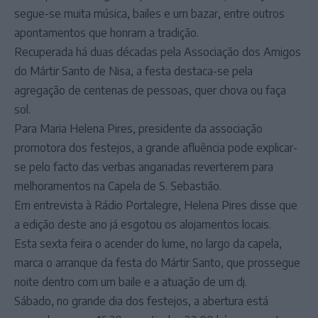
segue-se muita música, bailes e um bazar, entre outros
apontamentos que honram a tradição.
Recuperada há duas décadas pela Associação dos Amigos
do Mártir Santo de Nisa, a festa destaca-se pela
agregação de centenas de pessoas, quer chova ou faça
sol.
Para Maria Helena Pires, presidente da associação
promotora dos festejos, a grande afluência pode explicar-
se pelo facto das verbas angariadas reverterem para
melhoramentos na Capela de S. Sebastião.
Em entrevista à Rádio Portalegre, Helena Pires disse que
a edição deste ano já esgotou os alojamentos locais.
Esta sexta feira o acender do lume, no largo da capela,
marca o arranque da festa do Mártir Santo, que prossegue
noite dentro com um baile e a atuação de um dj.
Sábado, no grande dia dos festejos, a abertura está