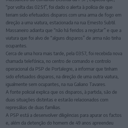
“por volta das 02:51”, foi dado o alerta à polícia de que
teriam sido efetuados disparos com uma arma de fogo em
direção a uma viatura, estacionada na rua Ernesto Subtil.
Massaneiro adianta que “não há feridos a registar” e que a
viatura que foi alvo de “alguns disparos” de arma não tinha
ocupantes.
Cerca de uma hora mais tarde, pela 03:57, foi recebida nova
chamada telefónica, no centro de comando e controlo
operacional da PSP de Portalegre, a informar que tinham
sido efetuados disparos, na direção de uma outra viatura,
igualmente sem ocupantes, na rua Galiano Tavares.
A fonte policial explica que os disparos, à partida, são de
duas situações distintas e estarão relacionados com
represálias de duas famílias.
A PSP está a desenvolver diligências para apurar os factos
e, além da detenção do homem de 49 anos apreendeu