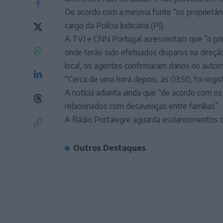
De acordo com a mesma fonte “os proprietário
cargo da Polícia Judiciária (PJ).
A TVI e CNN Portugal acrescentam que “o prime
onde terão sido efetuados disparos na direção
local, os agentes confirmaram danos no autom
“Cerca de uma hora depois, às 03:50, foi regi
A notícia adianta ainda que “de acordo com os
relacionados com desavenças entre famílias”.
A Rádio Portalegre aguarda esclarecimentos 
Outros Destaques