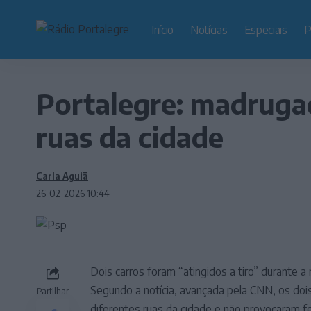
Início
Notícias
Especiais
P
Portalegre: madruga
ruas da cidade
Carla Aguiã
26-02-2026 10:44
Dois carros foram “atingidos a tiro” durante a
Segundo a notícia, avançada pela CNN, os doi
Partilhar
diferentes ruas da cidade e não provocaram fe