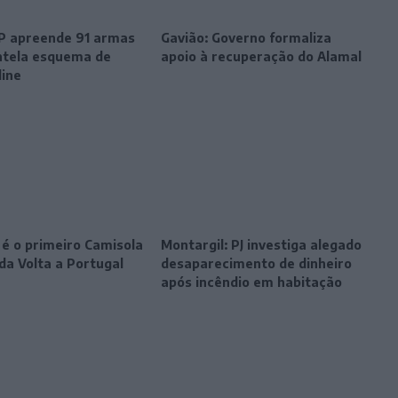
SP apreende 91 armas
Gavião: Governo formaliza
tela esquema de
apoio à recuperação do Alamal
line
 é o primeiro Camisola
Montargil: PJ investiga alegado
da Volta a Portugal
desaparecimento de dinheiro
após incêndio em habitação