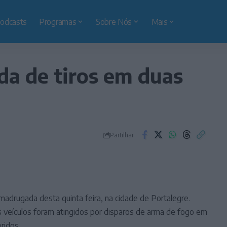
odcasts
Programas
Sobre Nós
Mais
da de tiros em duas
Partilhar
 madrugada desta quinta feira, na cidade de Portalegre.
s veículos foram atingidos por disparos de arma de fogo em
ridos.