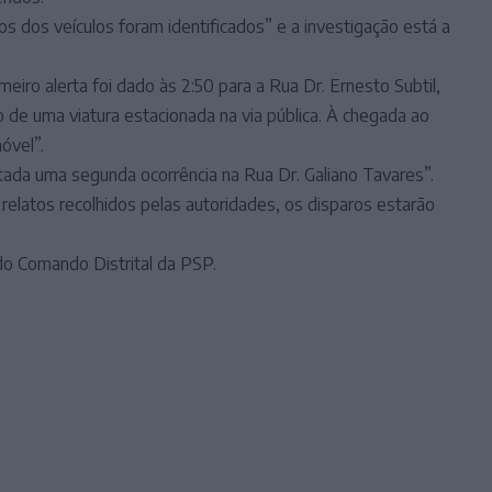
s dos veículos foram identificados” e a investigação está a
iro alerta foi dado às 2:50 para a Rua Dr. Ernesto Subtil,
 de uma viatura estacionada na via pública. À chegada ao
óvel”.
stada uma segunda ocorrência na Rua Dr. Galiano Tavares”.
 relatos recolhidos pelas autoridades, os disparos estarão
do Comando Distrital da PSP.