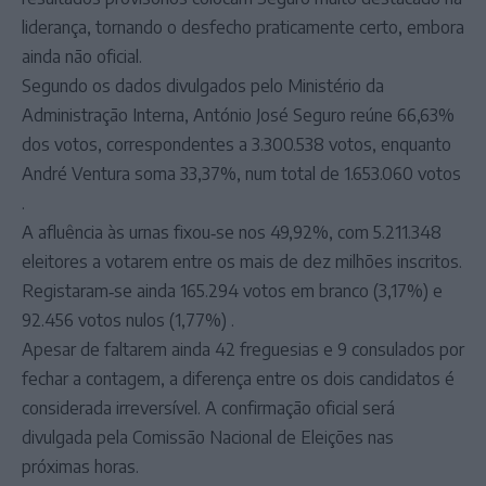
liderança, tornando o desfecho praticamente certo, embora
ainda não oficial.
Segundo os dados divulgados pelo Ministério da
Administração Interna, António José Seguro reúne 66,63%
dos votos, correspondentes a 3.300.538 votos, enquanto
André Ventura soma 33,37%, num total de 1.653.060 votos
.
A afluência às urnas fixou‑se nos 49,92%, com 5.211.348
eleitores a votarem entre os mais de dez milhões inscritos.
Registaram‑se ainda 165.294 votos em branco (3,17%) e
92.456 votos nulos (1,77%) .
Apesar de faltarem ainda 42 freguesias e 9 consulados por
fechar a contagem, a diferença entre os dois candidatos é
considerada irreversível. A confirmação oficial será
divulgada pela Comissão Nacional de Eleições nas
próximas horas.