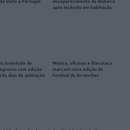
da Volta a Portugal
desaparecimento de dinheiro
após incêndio em habitação
da Juventude de
Música, oficinas e literatura
egressa com edição
marcam nova edição do
três dias de animação
Festival de Arronches