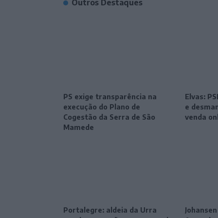
Outros Destaques
PS exige transparência na
Elvas: P
execução do Plano de
e desman
Cogestão da Serra de São
venda on
Mamede
Portalegre: aldeia da Urra
Johansen