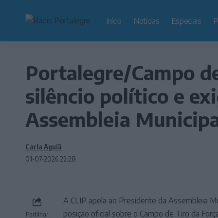
Início
Notícias
Especiais
P
Portalegre/Campo de
silêncio político e e
Assembleia Municipa
Carla Aguiã
01-07-2026 22:28
A CLIP apela ao Presidente da Assembleia Mu
posição oficial sobre o Campo de Tiro da Forç
Partilhar