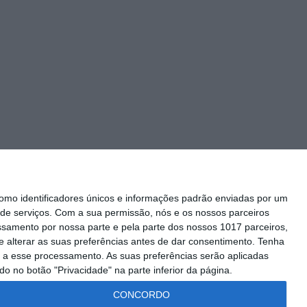
mo identificadores únicos e informações padrão enviadas por um
de serviços.
Com a sua permissão, nós e os nossos parceiros
essamento por nossa parte e pela parte dos nossos 1017 parceiros,
 alterar as suas preferências antes de dar consentimento.
Tenha
Siga-nos
 a esse processamento. As suas preferências serão aplicadas
o no botão "Privacidade" na parte inferior da página.
CONCORDO