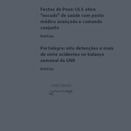
Festas do Povo: ULS ativa
“escudo” de saúde com posto
médico avançado e comando
conjunto
Notícias
Portalegre: oito detenções e mais
de vinte acidentes no balanço
semanal da GNR
Notícias
PUBLICIDADE