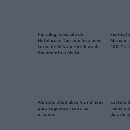
Portalegre: Escola de
Festival 
Hotelaria e Turismo leva novo
Marvão r
curso de Gestão Hoteleira de
“XXL” e 
Alojamento a Alvito
Alentejo 2030 abre 4,5 milhões
Castelo d
para regenerar centros
reúne onz
urbanos
dias de 