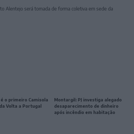
lto Alentejo será tomada de forma coletiva em sede da
 é o primeiro Camisola
Montargil: PJ investiga alegado
da Volta a Portugal
desaparecimento de dinheiro
após incêndio em habitação