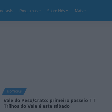
odcasts
Programas
Sobre Nós
Mais
NOTÍCIAS
Vale do Peso/Crato: primeiro passeio TT
Trilhos do Vale é este sábado