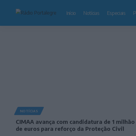
Início
Notícias
Especiais
P
NOTÍCIAS
CIMAA avança com candidatura de 1 milhão
de euros para reforço da Proteção Civil