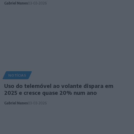
Gabriel Nunes
03-03-2026
NOTÍCIAS
Uso do telemóvel ao volante dispara em
2025 e cresce quase 20% num ano
Gabriel Nunes
03-03-2026