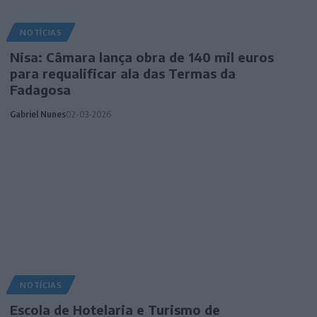
NOTÍCIAS
Nisa: Câmara lança obra de 140 mil euros
para requalificar ala das Termas da
Fadagosa
Gabriel Nunes
02-03-2026
NOTÍCIAS
Escola de Hotelaria e Turismo de