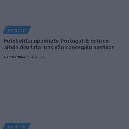
NOTÍCIAS
Futebol/Campeonato Portugal: Eléctrico
ainda deu luta mas não conseguiu pontuar
Gabriel Nunes
01-03-2026
NOTÍCIAS