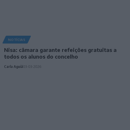
NOTÍCIAS
Nisa: câmara garante refeições gratuitas a
todos os alunos do concelho
Carla Aguiã
03-03-2026