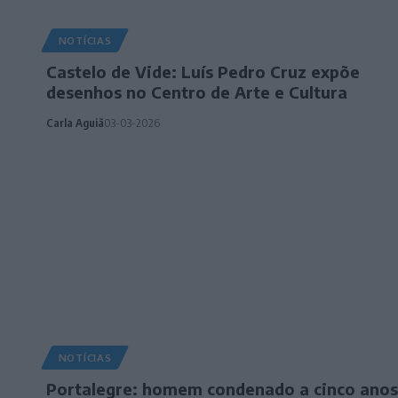
NOTÍCIAS
Castelo de Vide: Luís Pedro Cruz expõe
desenhos no Centro de Arte e Cultura
Carla Aguiã
03-03-2026
NOTÍCIAS
Portalegre: homem condenado a cinco anos