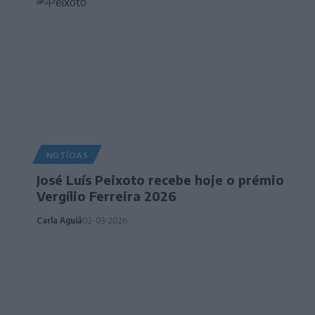
NOTÍCIAS
José Luís Peixoto recebe hoje o prémio
Vergílio Ferreira 2026
Carla Aguiã
02-03-2026